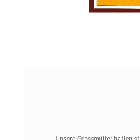
Unsere Grossmütter hatten stet