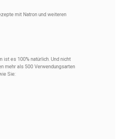
ezepte mit Natron und weiteren
 ist es 100% natürlich. Und nicht
nen mehr als 500 Verwendungsarten
wie Sie: