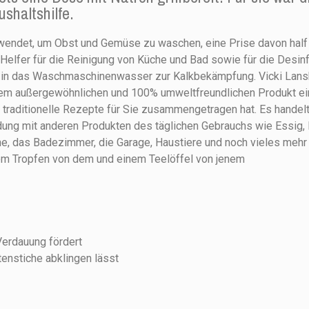
shaltshilfe.
rwendet, um Obst und Gemüse zu waschen, eine Prise davon hal
 Helfer für die Reinigung von Küche und Bad sowie für die Desin
 in das Waschmaschinenwasser zur Kalkbekämpfung. Vicki Lansk
t dem außergewöhnlichen und 100% umweltfreundlichen Produkt e
traditionelle Rezepte für Sie zusammengetragen hat. Es handelt
ndung mit anderen Produkten des täglichen Gebrauchs wie Essig
he, das Badezimmer, die Garage, Haustiere und noch vieles mehr 
em Tropfen von dem und einem Teelöffel von jenem
Verdauung fördert
enstiche abklingen lässt