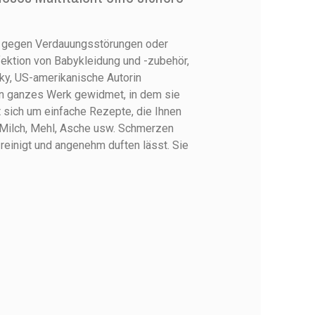
f gegen Verdauungsstörungen oder
fektion von Babykleidung und -zubehör,
y, US-amerikanische Autorin
in ganzes Werk gewidmet, in dem sie
 sich um einfache Rezepte, die Ihnen
, Milch, Mehl, Asche usw. Schmerzen
reinigt und angenehm duften lässt. Sie