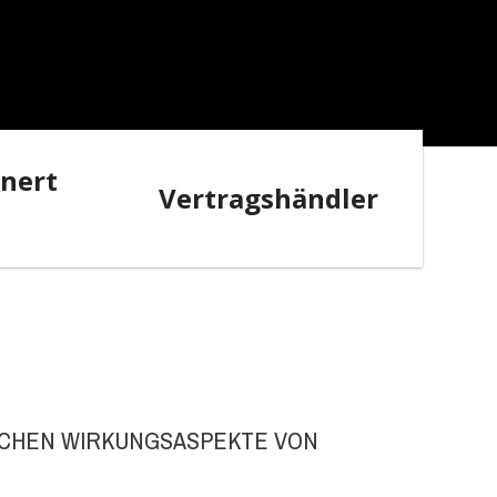
nnert
Vertragshändler
ICHEN WIRKUNGSASPEKTE VON