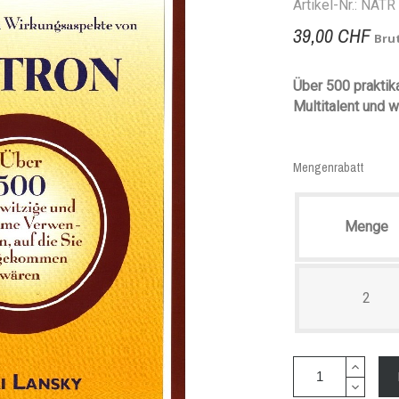
Artikel-Nr.: NATR
39,00 CHF
Bru
Über 500 prakti
Multitalent und w
Mengenrabatt
Menge
2