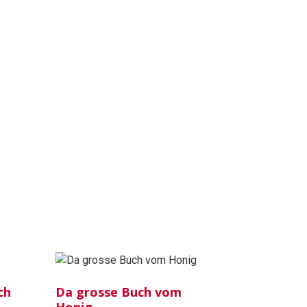
ch
Da grosse Buch vom
Honig