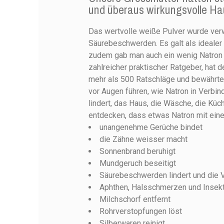
und überaus wirkungsvolle Hau
Das wertvolle weiße Pulver wurde ve
Säurebeschwerden. Es galt als idealer
zudem gab man auch ein wenig Natron
zahlreicher praktischer Ratgeber, ha
mehr als 500 Ratschläge und bewährte 
vor Augen führen, wie Natron in Verbi
lindert, das Haus, die Wäsche, die Küc
entdecken, dass etwas Natron mit ein
unangenehme Gerüche bindet
die Zähne weisser macht
Sonnenbrand beruhigt
Mundgeruch beseitigt
Säurebeschwerden lindert und die 
Aphthen, Halsschmerzen und Insekt
Milchschorf entfernt
Rohrverstopfungen löst
Silberwaren reinigt