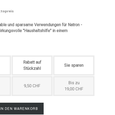
ttopreis
kable und sparsame Verwendungen für Natron -
irkungsvolle "Haushaltshilfe" in einem
Rabatt auf
Sie sparen
Stückzahl
Bis zu
9,50 CHF
19,00 CHF
IN DEN WARENKORB