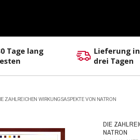
30 Tage lang
Lieferung i
testen
drei Tagen
IE ZAHLREICHEN WIRKUNGSASPEKTE VON NATRON
DIE ZAHLRE
NATRON