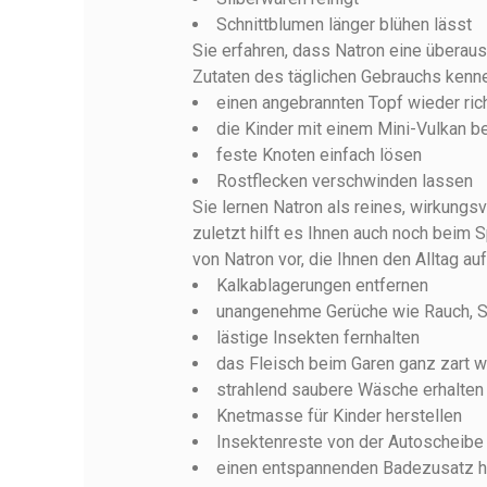
Schnittblumen länger blühen lässt
Sie erfahren, dass Natron eine überau
Zutaten des täglichen Gebrauchs kenne
einen angebrannten Topf wieder ri
die Kinder mit einem Mini-Vulkan b
feste Knoten einfach lösen
Rostflecken verschwinden lassen
Sie lernen Natron als reines, wirkungs
zuletzt hilft es Ihnen auch noch beim 
von Natron vor, die Ihnen den Alltag au
Kalkablagerungen entfernen
unangenehme Gerüche wie Rauch, Sc
lästige Insekten fernhalten
das Fleisch beim Garen ganz zart 
strahlend saubere Wäsche erhalten
Knetmasse für Kinder herstellen
Insektenreste von der Autoscheibe
einen entspannenden Badezusatz h