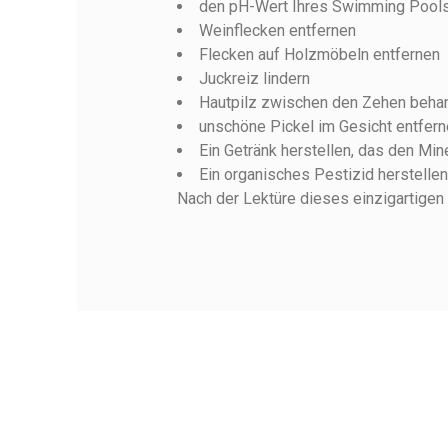
den pH-Wert Ihres Swimming Pools 
Weinflecken entfernen
Flecken auf Holzmöbeln entfernen
Juckreiz lindern
Hautpilz zwischen den Zehen behan
unschöne Pickel im Gesicht entfer
Ein Getränk herstellen, das den Min
Ein organisches Pestizid herstelle
Nach der Lektüre dieses einzigartigen