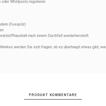
oder Whirlpools regulieren
deln (Fusspilz)
nen
eralstoffhaushalt nach einem Durchfall wiederherstellt
n
 Werkes werden Sie sich fragen, ob es überhaupt etwas gibt, was
PRODUKT KOMMENTARE