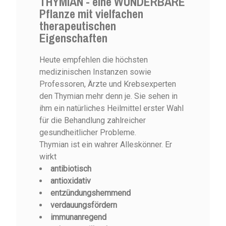
THYMIAN - eine WUNDERBARE
Pflanze mit vielfachen
therapeutischen
Eigenschaften
Heute empfehlen die höchsten
medizinischen Instanzen sowie
Professoren, Ärzte und Krebsexperten
den Thymian mehr denn je. Sie sehen in
ihm ein natürliches Heilmittel erster Wahl
für die Behandlung zahlreicher
gesundheitlicher Probleme.
Thymian ist ein wahrer Alleskönner. Er
wirkt
antibiotisch
antioxidativ
entzündungshemmend
verdauungsfördern
immunanregend