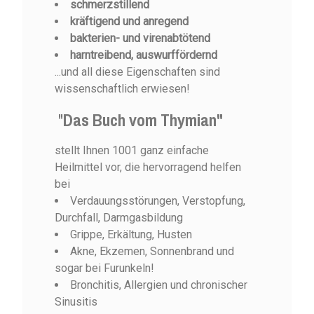
schmerzstillend
kräftigend und anregend
bakterien- und virenabtötend
harntreibend, auswurffördernd
...und all diese Eigenschaften sind
wissenschaftlich erwiesen!
"
Das Buch vom Thymian"
stellt Ihnen 1001 ganz einfache
Heilmittel vor, die hervorragend helfen
bei
Verdauungsstörungen, Verstopfung,
Durchfall, Darmgasbildung
Grippe, Erkältung, Husten
Akne, Ekzemen, Sonnenbrand und
sogar bei Furunkeln!
Bronchitis, Allergien und chronischer
Sinusitis