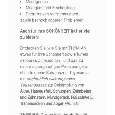
Mundgeruch
Müdigkeit und Erschöpfung
Depressiven Verstimmungen...
sowie bei noch anderen Problemen!
Auch für Ihre SCHÖNHEIT hat er viel
zu bieten
!
Entdecken Sie, wie Sie mit THYMIAN
etwas für Ihre Schönheit sowie für ein
sauberes Zuhause tun… und das zu
einem supergünstigen Preis und ganz
ohne toxische Substanzen. Thymian ist
ein
unglaublich
wirkungsvoller
Tausendsassa
zur Bekämpfung von
Akne, Haarausfall, Schuppen, Zahnbelag
und Zahnstein, Mundgeruch, Fußschweiß,
Tränensäcken und sogar FALTEN!
THYMIAN: Der natürliche Helfer für