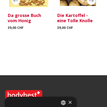
Da grosse Buch
Die Kartoffel -
vom Honig
eine Tolle Knolle
39,00 CHF
39,00 CHF
×