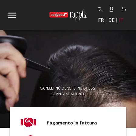
FR
DE
IT
CAPELLI PIÙ DENSI E PIÙ SPESSI
ISTANTANEAMENTE
Pagamento in fattura