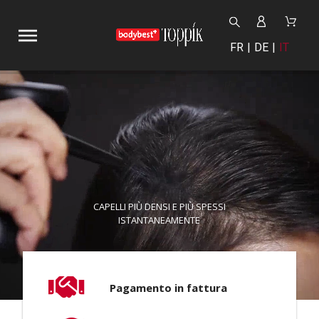
FR
DE
IT
CAPELLI PIÙ DENSI E PIÙ SPESSI
ISTANTANEAMENTE
Pagamento in fattura