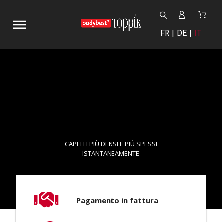
FR
DE
IT
CAPELLI PIÙ DENSI E PIÙ SPESSI
ISTANTANEAMENTE
Pagamento in fattura