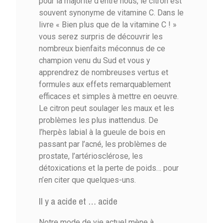
pour la majorité d’entre nous, le citron est
souvent synonyme de vitamine C. Dans le
livre « Bien plus que de la vitamine C ! »
vous serez surpris de découvrir les
nombreux bienfaits méconnus de ce
champion venu du Sud et vous y
apprendrez de nombreuses vertus et
formules aux effets remarquablement
efficaces et simples à mettre en oeuvre.
Le citron peut soulager les maux et les
problèmes les plus inattendus. De
l’herpès labial à la gueule de bois en
passant par l’acné, les problèmes de
prostate, l’artériosclérose, les
détoxications et la perte de poids… pour
n’en citer que quelques-uns.
Il y a acide et … acide
Notre mode de vie actuel mène à